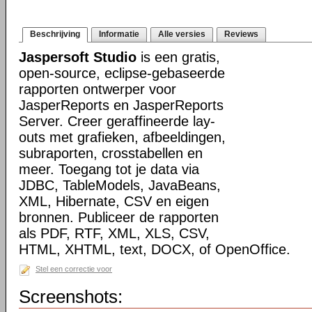
Beschrijving
Informatie
Alle versies
Reviews
Jaspersoft Studio
is een gratis,
open-source, eclipse-gebaseerde
rapporten ontwerper voor
JasperReports en JasperReports
Server. Creer geraffineerde lay-
outs met grafieken, afbeeldingen,
subraporten, crosstabellen en
meer. Toegang tot je data via
JDBC, TableModels, JavaBeans,
XML, Hibernate, CSV en eigen
bronnen. Publiceer de rapporten
als PDF, RTF, XML, XLS, CSV,
HTML, XHTML, text, DOCX, of OpenOffice.
Stel een correctie voor
Screenshots: