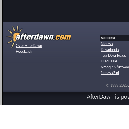
Sections:
Nieuws
Over AfterDawn
Downloads
Feedback
Top Downloads
Discussie
Vraag en Antwoo
Nieuws2.nl
© 1999-2026
AfterDawn is p