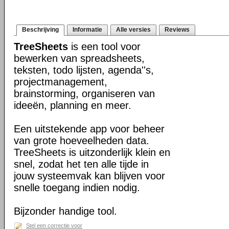
Beschrijving
Informatie
Alle versies
Reviews
TreeSheets
is een tool voor
bewerken van spreadsheets,
teksten, todo lijsten, agenda''s,
projectmanagement,
brainstorming, organiseren van
ideeën, planning en meer.
Een uitstekende app voor beheer
van grote hoeveelheden data.
TreeSheets is uitzonderlijk klein en
snel, zodat het ten alle tijde in
jouw systeemvak kan blijven voor
snelle toegang indien nodig.
Bijzonder handige tool.
Stel een correctie voor