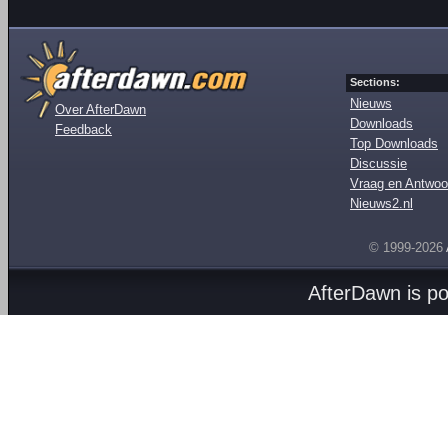
Sections:
Nieuws
Over AfterDawn
Downloads
Feedback
Top Downloads
Discussie
Vraag en Antwoo
Nieuws2.nl
© 1999-2026
AfterDawn is p