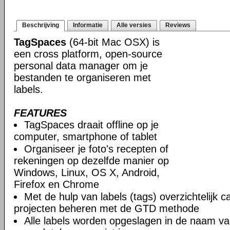
Beschrijving
Informatie
Alle versies
Reviews
TagSpaces
(64-bit Mac OSX) is
een cross platform, open-source
personal data manager om je
bestanden te organiseren met
labels.
FEATURES
TagSpaces draait offline op je
computer, smartphone of tablet
Organiseer je foto's recepten of
rekeningen op dezelfde manier op
Windows, Linux, OS X, Android,
Firefox en Chrome
Met de hulp van labels (tags) overzichtelijk c
projecten beheren met de GTD methode
Alle labels worden opgeslagen in de naam va