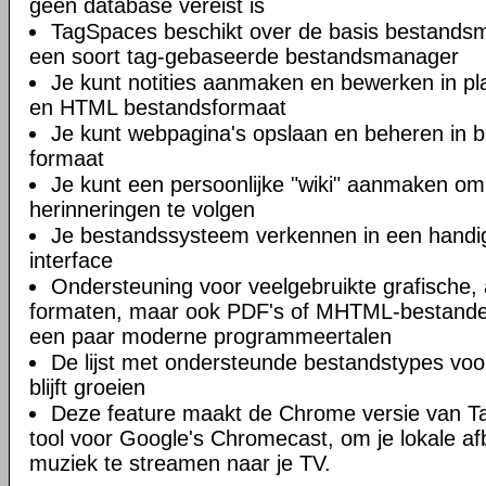
geen database vereist is
TagSpaces beschikt over de basis bestands
een soort tag-gebaseerde bestandsmanager
Je kunt notities aanmaken en bewerken in 
en HTML bestandsformaat
Je kunt webpagina's opslaan en beheren in 
formaat
Je kunt een persoonlijke "wiki" aanmaken om 
herinneringen te volgen
Je bestandssysteem verkennen in een hand
interface
Ondersteuning voor veelgebruikte grafische, 
formaten, maar ook PDF's of MHTML-bestande
een paar moderne programmeertalen
De lijst met ondersteunde bestandstypes voo
blijft groeien
Deze feature maakt de Chrome versie van T
tool voor Google's Chromecast, om je lokale af
muziek te streamen naar je TV.