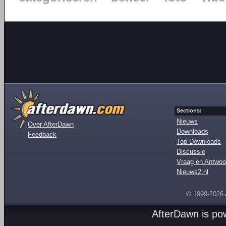
Sections:
Nieuws
Over AfterDawn
Downloads
Feedback
Top Downloads
Discussie
Vraag en Antwoo
Nieuws2.nl
© 1999-2026
AfterDawn is p