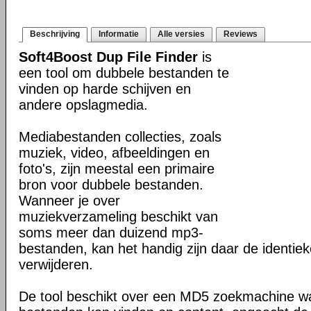
Beschrijving
Informatie
Alle versies
Reviews
Soft4Boost Dup File Finder
is
een tool om dubbele bestanden te
vinden op harde schijven en
andere opslagmedia.
Mediabestanden collecties, zoals
muziek, video, afbeeldingen en
foto's, zijn meestal een primaire
bron voor dubbele bestanden.
Wanneer je over
muziekverzameling beschikt van
soms meer dan duizend mp3-
bestanden, kan het handig zijn daar de identieke
verwijderen.
De tool beschikt over een MD5 zoekmachine w