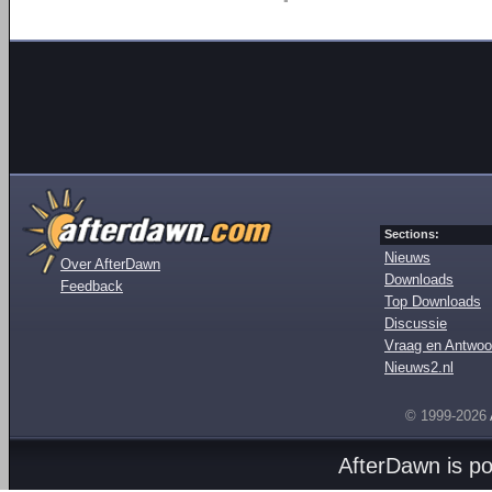
Sections:
Nieuws
Over AfterDawn
Downloads
Feedback
Top Downloads
Discussie
Vraag en Antwoo
Nieuws2.nl
© 1999-2026
AfterDawn is p