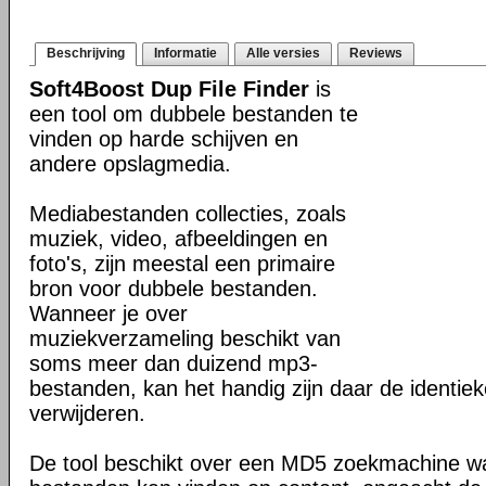
Beschrijving
Informatie
Alle versies
Reviews
Soft4Boost Dup File Finder
is
een tool om dubbele bestanden te
vinden op harde schijven en
andere opslagmedia.
Mediabestanden collecties, zoals
muziek, video, afbeeldingen en
foto's, zijn meestal een primaire
bron voor dubbele bestanden.
Wanneer je over
muziekverzameling beschikt van
soms meer dan duizend mp3-
bestanden, kan het handig zijn daar de identieke
verwijderen.
De tool beschikt over een MD5 zoekmachine w