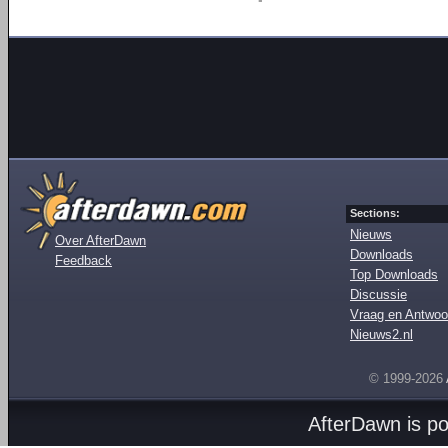
Sections:
Nieuws
Over AfterDawn
Downloads
Feedback
Top Downloads
Discussie
Vraag en Antwoo
Nieuws2.nl
© 1999-2026
AfterDawn is p