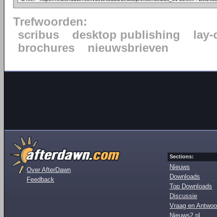
Trefwoorden:
scribus
desktop publishing
lay-
brochures
nieuwsbrieven
Sections:
Nieuws
Over AfterDawn
Downloads
Feedback
Top Downloads
Discussie
Vraag en Antwoo
Nieuws2.nl