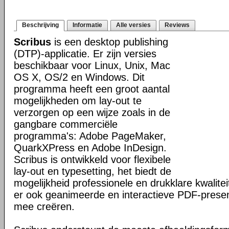
Beschrijving
Informatie
Alle versies
Reviews
Scribus
is een desktop publishing
(DTP)-applicatie. Er zijn versies
beschikbaar voor Linux, Unix, Mac
OS X, OS/2 en Windows. Dit
programma heeft een groot aantal
mogelijkheden om lay-out te
verzorgen op een wijze zoals in de
gangbare commerciële
programma's: Adobe PageMaker,
QuarkXPress en Adobe InDesign.
Scribus is ontwikkeld voor flexibele
lay-out en typesetting, het biedt de
mogelijkheid professionele en drukklare kwalitei
er ook geanimeerde en interactieve PDF-presen
mee creëren.