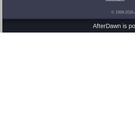
© 1999-2026
AfterDawn is p