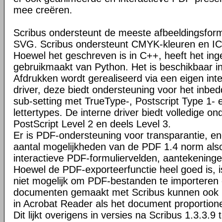
mee creëren.
Scribus ondersteunt de meeste afbeeldingsfo
SVG. Scribus ondersteunt CMYK-kleuren en I
Hoewel het geschreven is in C++, heeft het ing
gebruikmaakt van Python. Het is beschikbaar i
Afdrukken wordt gerealiseerd via een eigen inte
driver, deze biedt ondersteuning voor het inbed
sub-setting met TrueType-, Postscript Type 1-
lettertypes. De interne driver biedt volledige o
PostScript Level 2 en deels Level 3.
Er is PDF-ondersteuning voor transparantie, en
aantal mogelijkheden van de PDF 1.4 norm al
interactieve PDF-formuliervelden, aantekeninge
Hoewel de PDF-exporteerfunctie heel goed is, 
niet mogelijk om PDF-bestanden te importeren
documenten gemaakt met Scribus kunnen ook 
in Acrobat Reader als het document proportione
Dit lijkt overigens in versies na Scribus 1.3.3.9 t