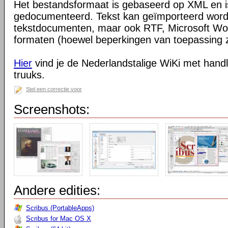
Het bestandsformaat is gebaseerd op XML en is
gedocumenteerd. Tekst kan geïmporteerd wor
tekstdocumenten, maar ook RTF, Microsoft W
formaten (hoewel beperkingen van toepassing z
Hier
vind je de Nederlandstalige WiKi met handl
truuks.
Stel een correctie voor
Screenshots:
Andere edities:
Scribus (PortableApps)
Scribus for Mac OS X