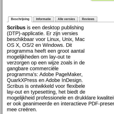
Beschrijving
Informatie
Alle versies
Reviews
Scribus
is een desktop publishing
(DTP)-applicatie. Er zijn versies
beschikbaar voor Linux, Unix, Mac
OS X, OS/2 en Windows. Dit
programma heeft een groot aantal
mogelijkheden om lay-out te
verzorgen op een wijze zoals in de
gangbare commerciële
programma's: Adobe PageMaker,
QuarkXPress en Adobe InDesign.
Scribus is ontwikkeld voor flexibele
lay-out en typesetting, het biedt de
mogelijkheid professionele en drukklare kwalitei
er ook geanimeerde en interactieve PDF-presen
mee creëren.