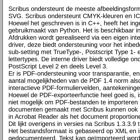
Scribus ondersteunt de meeste afbeeldingsfo
SVG. Scribus ondersteunt CMYK-kleuren en I
Hoewel het geschreven is in C++, heeft het ing
gebruikmaakt van Python. Het is beschikbaar i
Afdrukken wordt gerealiseerd via een eigen inte
driver, deze biedt ondersteuning voor het inbed
sub-setting met TrueType-, Postscript Type 1-
lettertypes. De interne driver biedt volledige o
PostScript Level 2 en deels Level 3.
Er is PDF-ondersteuning voor transparantie, en
aantal mogelijkheden van de PDF 1.4 norm al
interactieve PDF-formuliervelden, aantekeninge
Hoewel de PDF-exporteerfunctie heel goed is, 
niet mogelijk om PDF-bestanden te importeren
documenten gemaakt met Scribus kunnen ook 
in Acrobat Reader als het document proportione
Dit lijkt overigens in versies na Scribus 1.3.3.9 t
Het bestandsformaat is gebaseerd op XML en is
gedocumenteerd. Tekst kan geïmporteerd wor