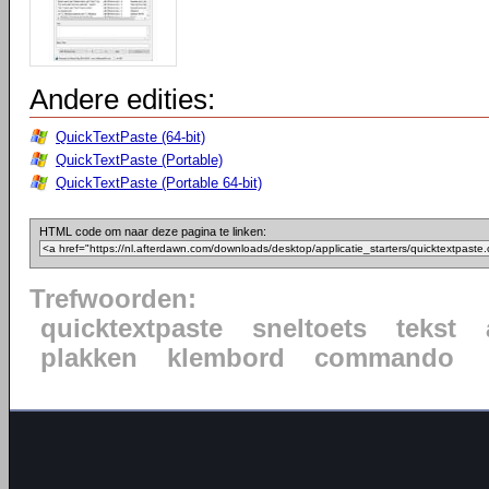
Andere edities:
QuickTextPaste (64-bit)
QuickTextPaste (Portable)
QuickTextPaste (Portable 64-bit)
HTML code om naar deze pagina te linken:
Trefwoorden:
quicktextpaste
sneltoets
tekst
plakken
klembord
commando