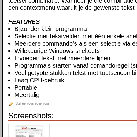
toetsencombinatie. Wanneer je die combinatie d
een contextmenu waaruit je de gewenste tekst 
FEATURES
Bijzonder klein programma
Selectie met tekstvelden met één enkele snel
Meerdere commando's als een selectie via éé
Willekeurige Windows sneltoets
Invoegen tekst met meerdere lijnen
Programma's starten vanaf comandoregel (sn
Veel getypte stukken tekst met toetsencomb
Laag CPU-gebruik
Portable
Meertalig
Stel een correctie voor
Screenshots: