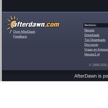
Sections:
Nieuws
Over AfterDawn
Downloads
Feedback
Top Downloads
Discussie
Vraag en Antwoo
Nieuws2.nl
© 1999-2026
AfterDawn is p