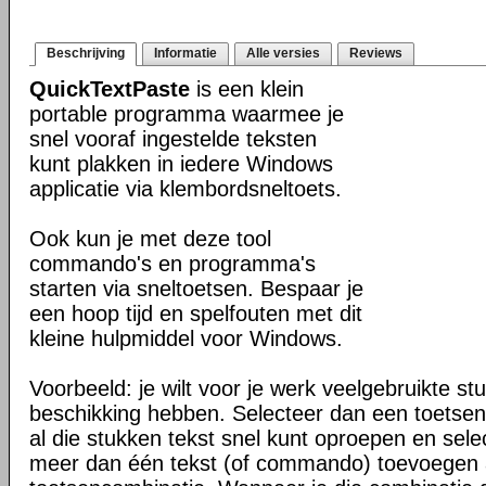
Beschrijving
Informatie
Alle versies
Reviews
QuickTextPaste
is een klein
portable programma waarmee je
snel vooraf ingestelde teksten
kunt plakken in iedere Windows
applicatie via klembordsneltoets.
Ook kun je met deze tool
commando's en programma's
starten via sneltoetsen. Bespaar je
een hoop tijd en spelfouten met dit
kleine hulpmiddel voor Windows.
Voorbeeld: je wilt voor je werk veelgebruikte stu
beschikking hebben. Selecteer dan een toetse
al die stukken tekst snel kunt oproepen en sele
meer dan één tekst (of commando) toevoegen