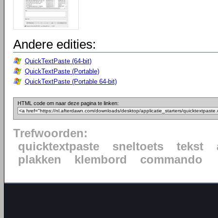
Andere edities:
QuickTextPaste (64-bit)
QuickTextPaste (Portable)
QuickTextPaste (Portable 64-bit)
HTML code om naar deze pagina te linken:
Trefwoorden:
quicktextpaste
sneltoets
tekst
plakken
klembord
commando