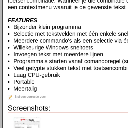
toetsencombinatie. Wanneer je die combinatie d
een contextmenu waaruit je de gewenste tekst 
FEATURES
Bijzonder klein programma
Selectie met tekstvelden met één enkele snel
Meerdere commando's als een selectie via éé
Willekeurige Windows sneltoets
Invoegen tekst met meerdere lijnen
Programma's starten vanaf comandoregel (sn
Veel getypte stukken tekst met toetsencomb
Laag CPU-gebruik
Portable
Meertalig
Stel een correctie voor
Screenshots: