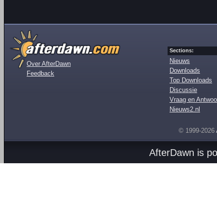
Sections:
Nieuws
Over AfterDawn
Downloads
Feedback
Top Downloads
Discussie
Vraag en Antwoo
Nieuws2.nl
© 1999-2026
AfterDawn is p