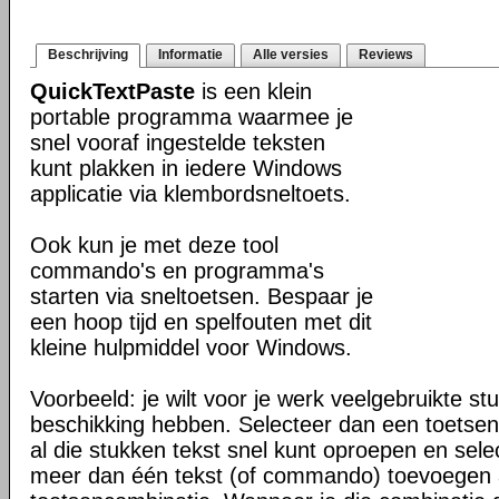
Beschrijving
Informatie
Alle versies
Reviews
QuickTextPaste
is een klein
portable programma waarmee je
snel vooraf ingestelde teksten
kunt plakken in iedere Windows
applicatie via klembordsneltoets.
Ook kun je met deze tool
commando's en programma's
starten via sneltoetsen. Bespaar je
een hoop tijd en spelfouten met dit
kleine hulpmiddel voor Windows.
Voorbeeld: je wilt voor je werk veelgebruikte stu
beschikking hebben. Selecteer dan een toetse
al die stukken tekst snel kunt oproepen en sele
meer dan één tekst (of commando) toevoegen