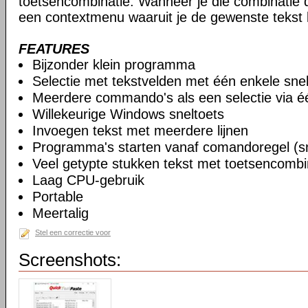
toetsencombinatie. Wanneer je die combinatie d
een contextmenu waaruit je de gewenste tekst 
FEATURES
Bijzonder klein programma
Selectie met tekstvelden met één enkele snel
Meerdere commando's als een selectie via éé
Willekeurige Windows sneltoets
Invoegen tekst met meerdere lijnen
Programma's starten vanaf comandoregel (sn
Veel getypte stukken tekst met toetsencomb
Laag CPU-gebruik
Portable
Meertalig
Stel een correctie voor
Screenshots: