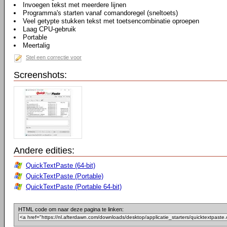
Invoegen tekst met meerdere lijnen
Programma's starten vanaf comandoregel (sneltoets)
Veel getypte stukken tekst met toetsencombinatie oproepen
Laag CPU-gebruik
Portable
Meertalig
Stel een correctie voor
Screenshots:
Andere edities:
QuickTextPaste (64-bit)
QuickTextPaste (Portable)
QuickTextPaste (Portable 64-bit)
HTML code om naar deze pagina te linken: