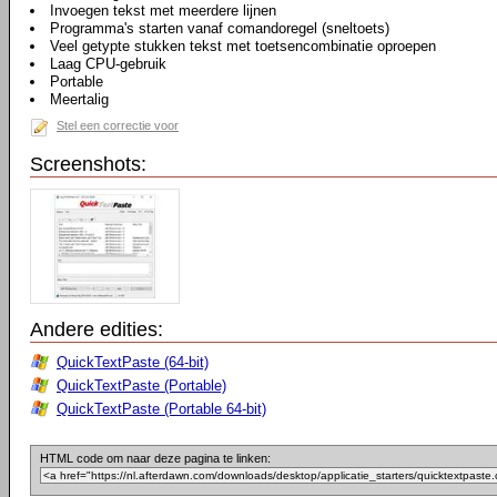
Invoegen tekst met meerdere lijnen
Programma's starten vanaf comandoregel (sneltoets)
Veel getypte stukken tekst met toetsencombinatie oproepen
Laag CPU-gebruik
Portable
Meertalig
Stel een correctie voor
Screenshots:
Andere edities:
QuickTextPaste (64-bit)
QuickTextPaste (Portable)
QuickTextPaste (Portable 64-bit)
HTML code om naar deze pagina te linken: