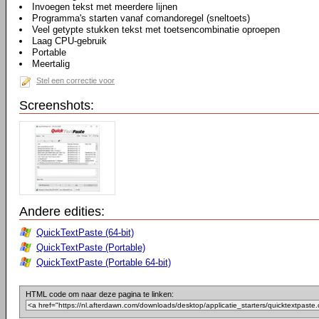
Invoegen tekst met meerdere lijnen
Programma's starten vanaf comandoregel (sneltoets)
Veel getypte stukken tekst met toetsencombinatie oproepen
Laag CPU-gebruik
Portable
Meertalig
Stel een correctie voor
Screenshots:
Andere edities:
QuickTextPaste (64-bit)
QuickTextPaste (Portable)
QuickTextPaste (Portable 64-bit)
HTML code om naar deze pagina te linken: