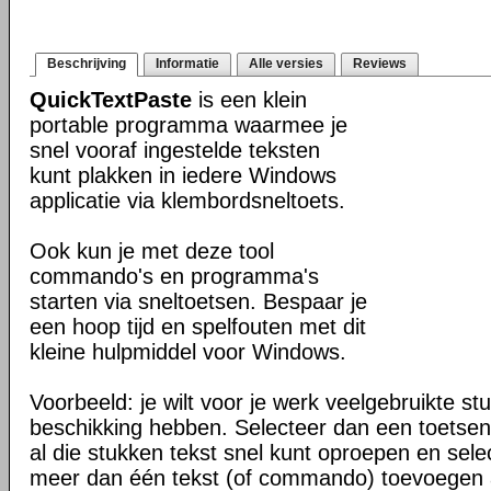
Beschrijving
Informatie
Alle versies
Reviews
QuickTextPaste
is een klein
portable programma waarmee je
snel vooraf ingestelde teksten
kunt plakken in iedere Windows
applicatie via klembordsneltoets.
Ook kun je met deze tool
commando's en programma's
starten via sneltoetsen. Bespaar je
een hoop tijd en spelfouten met dit
kleine hulpmiddel voor Windows.
Voorbeeld: je wilt voor je werk veelgebruikte stu
beschikking hebben. Selecteer dan een toetse
al die stukken tekst snel kunt oproepen en sele
meer dan één tekst (of commando) toevoegen