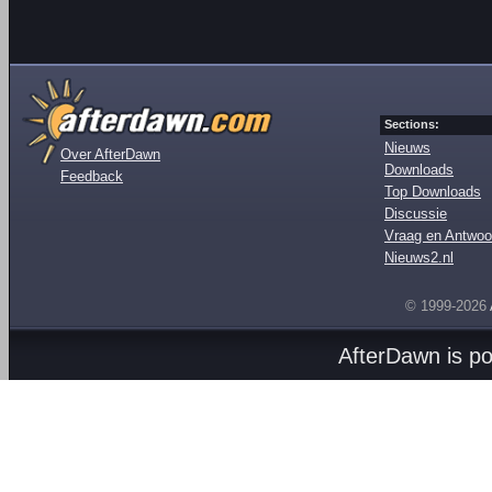
Sections:
Nieuws
Over AfterDawn
Downloads
Feedback
Top Downloads
Discussie
Vraag en Antwoo
Nieuws2.nl
© 1999-2026
AfterDawn is p