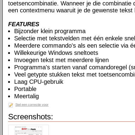
toetsencombinatie. Wanneer je die combinatie d
een contextmenu waaruit je de gewenste tekst 
FEATURES
Bijzonder klein programma
Selectie met tekstvelden met één enkele snel
Meerdere commando's als een selectie via éé
Willekeurige Windows sneltoets
Invoegen tekst met meerdere lijnen
Programma's starten vanaf comandoregel (sn
Veel getypte stukken tekst met toetsencomb
Laag CPU-gebruik
Portable
Meertalig
Stel een correctie voor
Screenshots: