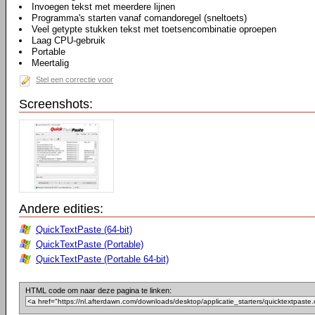
Invoegen tekst met meerdere lijnen
Programma's starten vanaf comandoregel (sneltoets)
Veel getypte stukken tekst met toetsencombinatie oproepen
Laag CPU-gebruik
Portable
Meertalig
Stel een correctie voor
Screenshots:
Andere edities:
QuickTextPaste (64-bit)
QuickTextPaste (Portable)
QuickTextPaste (Portable 64-bit)
HTML code om naar deze pagina te linken: