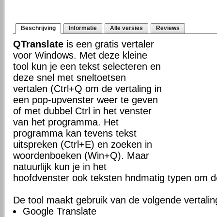
Beschrijving
Informatie
Alle versies
Reviews
QTranslate
is een gratis vertaler
voor Windows. Met deze kleine
tool kun je een tekst selecteren en
deze snel met sneltoetsen
vertalen (Ctrl+Q om de vertaling in
een pop-upvenster weer te geven
of met dubbel Ctrl in het venster
van het programma. Het
programma kan tevens tekst
uitspreken (Ctrl+E) en zoeken in
woordenboeken (Win+Q). Maar
natuurlijk kun je in het
hoofdvenster ook teksten hndmatig typen om de
De tool maakt gebruik van de volgende vertalin
Google Translate