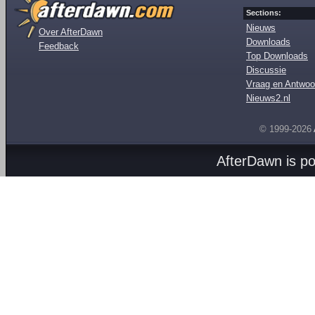
Sections:
Nieuws
Over AfterDawn
Downloads
Feedback
Top Downloads
Discussie
Vraag en Antwoo
Nieuws2.nl
© 1999-2026
AfterDawn is p