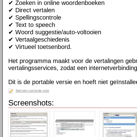
✔ Zoeken in online woordenboeken
✔ Direct vertalen
✔ Spellingscontrole
✔ Text to speech
✔ Woord suggestie/auto-voltooien
✔ Vertaalgeschiedenis
✔ Virtueel toetsenbord.
Het programma maakt voor de vertalingen gebr
vertalingsservices, zodat een internetverbinding
Dit is de portable versie en hoeft niet geïnstall
Stel een correctie voor
Screenshots: