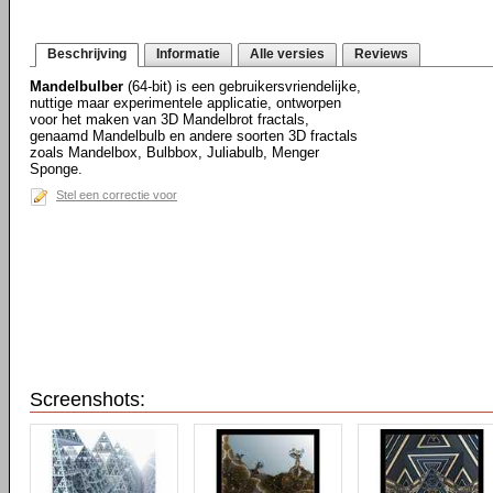
Beschrijving
Informatie
Alle versies
Reviews
Mandelbulber
(64-bit) is een gebruikersvriendelijke,
nuttige maar experimentele applicatie, ontworpen
voor het maken van 3D Mandelbrot fractals,
genaamd Mandelbulb en andere soorten 3D fractals
zoals Mandelbox, Bulbbox, Juliabulb, Menger
Sponge.
Stel een correctie voor
Screenshots: