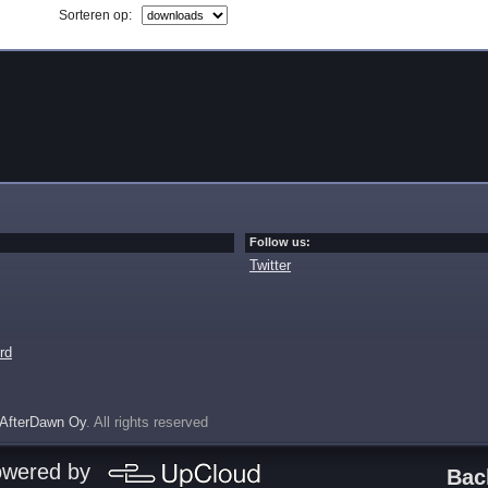
Sorteren op:
Follow us:
Twitter
rd
AfterDawn Oy
. All rights reserved
owered by
Bac