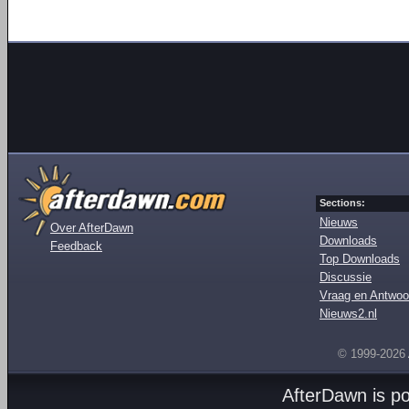
Sections:
Nieuws
Over AfterDawn
Downloads
Feedback
Top Downloads
Discussie
Vraag en Antwoo
Nieuws2.nl
© 1999-2026
AfterDawn is p