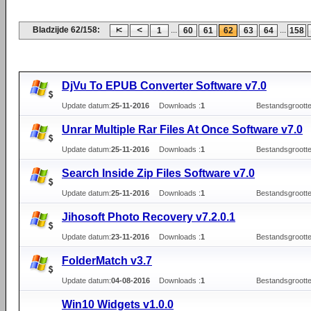
Bladzijde 62/158:
...
...
1
60
61
62
63
64
158
DjVu To EPUB Converter Software v7.0
Update datum:
25-11-2016
Downloads :
1
Bestandsgrootte
Unrar Multiple Rar Files At Once Software v7.0
Update datum:
25-11-2016
Downloads :
1
Bestandsgrootte
Search Inside Zip Files Software v7.0
Update datum:
25-11-2016
Downloads :
1
Bestandsgrootte
Jihosoft Photo Recovery v7.2.0.1
Update datum:
23-11-2016
Downloads :
1
Bestandsgrootte
FolderMatch v3.7
Update datum:
04-08-2016
Downloads :
1
Bestandsgrootte
Win10 Widgets v1.0.0