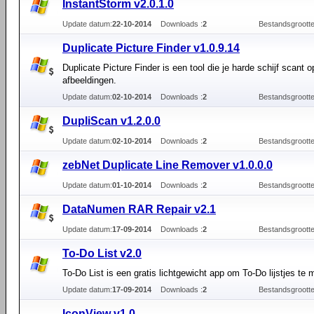
InstantStorm v2.0.1.0
Update datum:
22-10-2014
Downloads :
2
Bestandsgrootte
Duplicate Picture Finder v1.0.9.14
Duplicate Picture Finder is een tool die je harde schijf scant 
afbeeldingen.
Update datum:
02-10-2014
Downloads :
2
Bestandsgrootte
DupliScan v1.2.0.0
Update datum:
02-10-2014
Downloads :
2
Bestandsgrootte
zebNet Duplicate Line Remover v1.0.0.0
Update datum:
01-10-2014
Downloads :
2
Bestandsgrootte
DataNumen RAR Repair v2.1
Update datum:
17-09-2014
Downloads :
2
Bestandsgrootte
To-Do List v2.0
To-Do List is een gratis lichtgewicht app om To-Do lijstjes te
Update datum:
17-09-2014
Downloads :
2
Bestandsgrootte
IconView v1.0