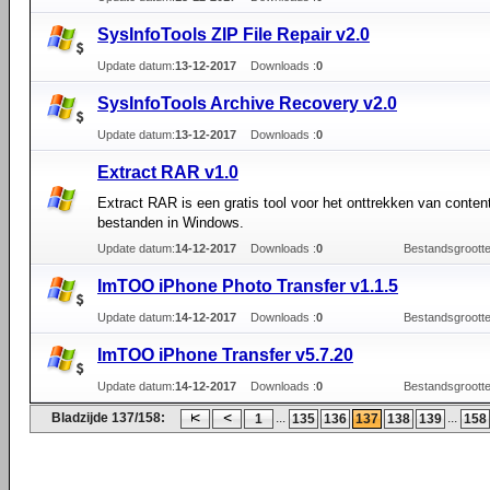
SysInfoTools ZIP File Repair v2.0
Update datum:
13-12-2017
Downloads :
0
SysInfoTools Archive Recovery v2.0
Update datum:
13-12-2017
Downloads :
0
Extract RAR v1.0
Extract RAR is een gratis tool voor het onttrekken van conten
bestanden in Windows.
Update datum:
14-12-2017
Downloads :
0
Bestandsgrootte
ImTOO iPhone Photo Transfer v1.1.5
Update datum:
14-12-2017
Downloads :
0
Bestandsgrootte
ImTOO iPhone Transfer v5.7.20
Update datum:
14-12-2017
Downloads :
0
Bestandsgrootte
Bladzijde 137/158:
...
...
1
135
136
137
138
139
158