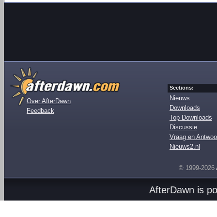
Sections:
Nieuws
Over AfterDawn
Downloads
Feedback
Top Downloads
Discussie
Vraag en Antwoo
Nieuws2.nl
© 1999-2026
AfterDawn is p