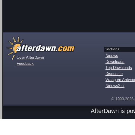
Sections:
Nieuws
Over AfterDawn
Downloads
Feedback
Top Downloads
Discussie
Vraag en Antwoo
Nieuws2.nl
© 1999-2026
AfterDawn is p