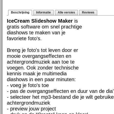
Beschrijving
Informatie
Alle versies
Reviews
IceCream Slideshow Maker
is
gratis software om snel prachtige
diashows te maken van je
favoriete foto's.
Breng je foto's tot leven door er
mooie overgangseffecten en
achtergrondmuziek aan toe te
voegen. Ook zonder technische
kennis maak je multimedia
diashows in een paar minuten:
- voeg je foto's toe
- pas de overgangseffecten en duur van de dia
- selecteer het mp3-bestand die je wilt gebruike
achtergrondmuziek
- preview jouw project