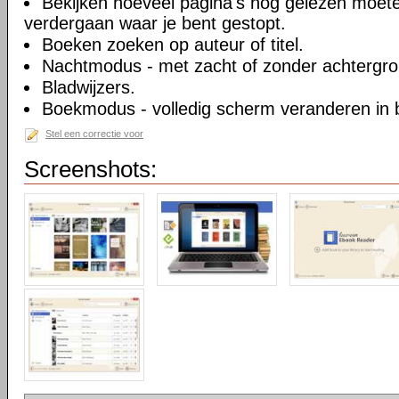
Bekijken hoeveel pagina's nog gelezen moet
verdergaan waar je bent gestopt.
Boeken zoeken op auteur of titel.
Nachtmodus - met zacht of zonder achtergron
Bladwijzers.
Boekmodus - volledig scherm veranderen in
Stel een correctie voor
Screenshots: