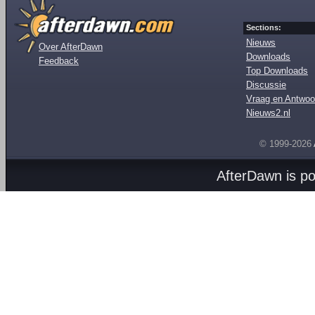
Sections:
Nieuws
Over AfterDawn
Downloads
Feedback
Top Downloads
Discussie
Vraag en Antwoo
Nieuws2.nl
© 1999-2026
AfterDawn is p