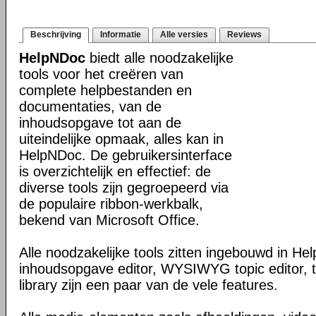
Beschrijving
Informatie
Alle versies
Reviews
HelpNDoc
biedt alle noodzakelijke
tools voor het creëren van
complete helpbestanden en
documentaties, van de
inhoudsopgave tot aan de
uiteindelijke opmaak, alles kan in
HelpNDoc. De gebruikersinterface
is overzichtelijk en effectief: de
diverse tools zijn gegroepeerd via
de populaire ribbon-werkbalk,
bekend van Microsoft Office.
Alle noodzakelijke tools zitten ingebouwd in He
inhoudsopgave editor, WYSIWYG topic editor, t
library zijn een paar van de vele features.