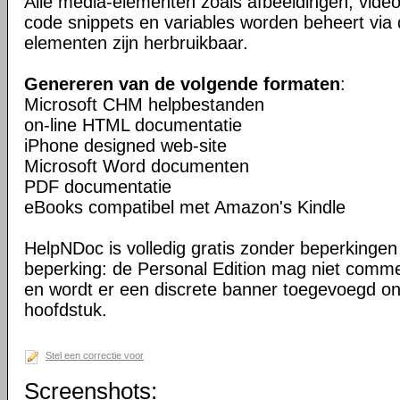
Alle media-elementen zoals afbeeldingen, vid
code snippets en variables worden beheert via 
elementen zijn herbruikbaar.
Genereren van de volgende formaten
:
Microsoft CHM helpbestanden
on-line HTML documentatie
iPhone designed web-site
Microsoft Word documenten
PDF documentatie
eBooks compatibel met Amazon's Kindle
HelpNDoc is volledig gratis zonder beperkingen 
beperking: de Personal Edition mag niet comme
en wordt er een discrete banner toegevoegd o
hoofdstuk.
Stel een correctie voor
Screenshots: