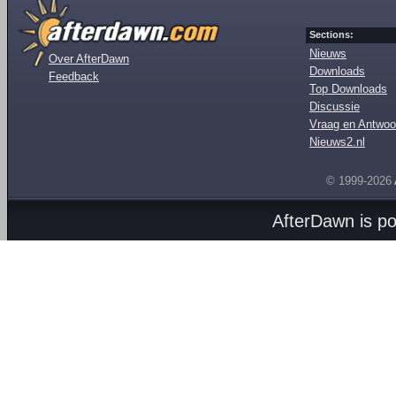
Sections:
Nieuws
Over AfterDawn
Downloads
Feedback
Top Downloads
Discussie
Vraag en Antwoo
Nieuws2.nl
© 1999-2026
AfterDawn is p