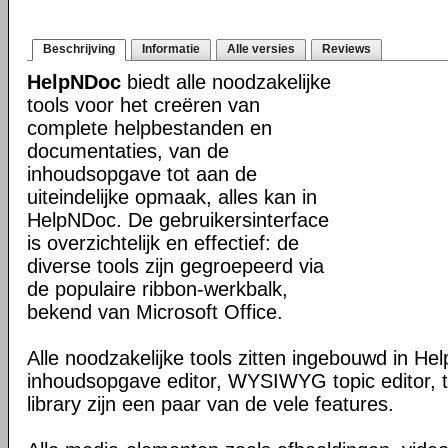
Beschrijving
Informatie
Alle versies
Reviews
HelpNDoc
biedt alle noodzakelijke
tools voor het creëren van
complete helpbestanden en
documentaties, van de
inhoudsopgave tot aan de
uiteindelijke opmaak, alles kan in
HelpNDoc. De gebruikersinterface
is overzichtelijk en effectief: de
diverse tools zijn gegroepeerd via
de populaire ribbon-werkbalk,
bekend van Microsoft Office.
Alle noodzakelijke tools zitten ingebouwd in He
inhoudsopgave editor, WYSIWYG topic editor, t
library zijn een paar van de vele features.