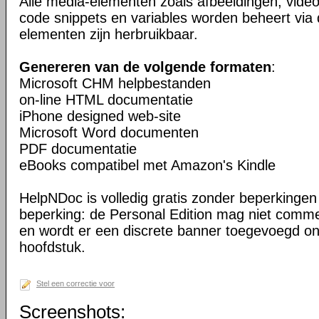
Alle media-elementen zoals afbeeldingen, vid
code snippets en variables worden beheert via 
elementen zijn herbruikbaar.
Genereren van de volgende formaten
:
Microsoft CHM helpbestanden
on-line HTML documentatie
iPhone designed web-site
Microsoft Word documenten
PDF documentatie
eBooks compatibel met Amazon's Kindle
HelpNDoc is volledig gratis zonder beperkingen 
beperking: de Personal Edition mag niet comme
en wordt er een discrete banner toegevoegd o
hoofdstuk.
Stel een correctie voor
Screenshots: