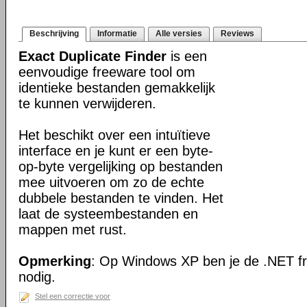
Beschrijving
Informatie
Alle versies
Reviews
Exact Duplicate Finder
is een
eenvoudige freeware tool om
identieke bestanden gemakkelijk
te kunnen verwijderen.
Het beschikt over een intuïtieve
interface en je kunt er een byte-
op-byte vergelijking op bestanden
mee uitvoeren om zo de echte
dubbele bestanden te vinden. Het
laat de systeembestanden en
mappen met rust.
Opmerking
: Op Windows XP ben je de .NET f
nodig.
Stel een correctie voor