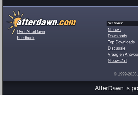
Sections:
Nieuws
Over AfterDawn
Downloads
Feedback
Top Downloads
Discussie
Vraag en Antwoo
Nieuws2.nl
© 1999-2026
AfterDawn is p