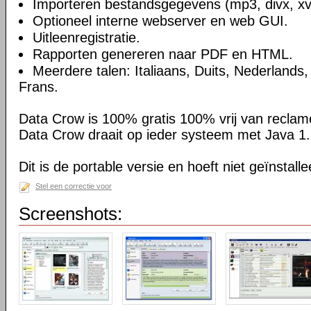
Importeren bestandsgegevens (mp3, divx, xvi
Optioneel interne webserver en web GUI.
Uitleenregistratie.
Rapporten genereren naar PDF en HTML.
Meerdere talen: Italiaans, Duits, Nederlands
Frans.
Data Crow is 100% gratis 100% vrij van reclam
Data Crow draait op ieder systeem met Java 1.
Dit is de portable versie en hoeft niet geïnstall
Stel een correctie voor
Screenshots: