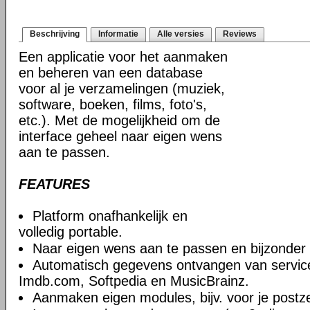
Beschrijving
Informatie
Alle versies
Reviews
Een applicatie voor het aanmaken
en beheren van een database
voor al je verzamelingen (muziek,
software, boeken, films, foto's,
etc.). Met de mogelijkheid om de
interface geheel naar eigen wens
aan te passen.
FEATURES
Platform onafhankelijk en
volledig portable.
Naar eigen wens aan te passen en bijzonder f
Automatisch gegevens ontvangen van servic
Imdb.com, Softpedia en MusicBrainz.
Aanmaken eigen modules, bijv. voor je postz