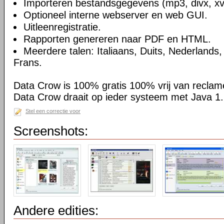
Importeren bestandsgegevens (mp3, divx, xvi
Optioneel interne webserver en web GUI.
Uitleenregistratie.
Rapporten genereren naar PDF en HTML.
Meerdere talen: Italiaans, Duits, Nederlands
Frans.
Data Crow is 100% gratis 100% vrij van reclam
Data Crow draait op ieder systeem met Java 1.
Stel een correctie voor
Screenshots:
Andere edities: