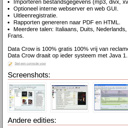
Importeren bestandsgegevens (mp3, divx, xvi
Optioneel interne webserver en web GUI.
Uitleenregistratie.
Rapporten genereren naar PDF en HTML.
Meerdere talen: Italiaans, Duits, Nederlands
Frans.
Data Crow is 100% gratis 100% vrij van reclam
Data Crow draait op ieder systeem met Java 1.
Stel een correctie voor
Screenshots:
Andere edities: