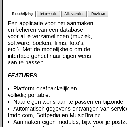
Beschrijving
Informatie
Alle versies
Reviews
Een applicatie voor het aanmaken
en beheren van een database
voor al je verzamelingen (muziek,
software, boeken, films, foto's,
etc.). Met de mogelijkheid om de
interface geheel naar eigen wens
aan te passen.
FEATURES
Platform onafhankelijk en
volledig portable.
Naar eigen wens aan te passen en bijzonder f
Automatisch gegevens ontvangen van servic
Imdb.com, Softpedia en MusicBrainz.
Aanmaken eigen modules, bijv. voor je postz