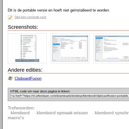
Dit is de portable versie en hoeft niet geïnstalleerd te worden.
Stel een correctie voor
Screenshots:
Andere edities:
ClipboardFusion
HTML code om naar deze pagina te linken:
Trefwoorden:
klembord
klembord opmaak wissen
klembord synchr
macro's