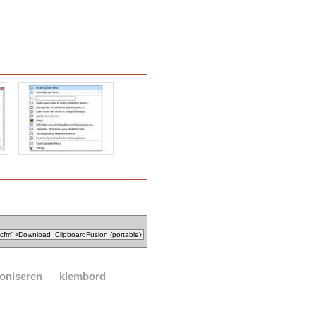
oniseren
klembord