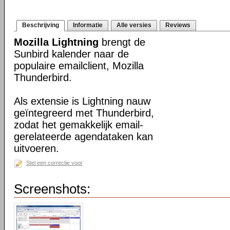
Beschrijving
Informatie
Alle versies
Reviews
Mozilla Lightning
brengt de
Sunbird kalender naar de
populaire emailclient, Mozilla
Thunderbird.
Als extensie is Lightning nauw
geïntegreerd met Thunderbird,
zodat het gemakkelijk email-
gerelateerde agendataken kan
uitvoeren.
Stel een correctie voor
Screenshots: