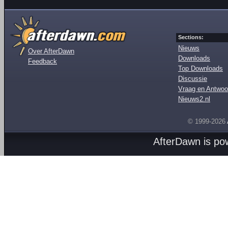
Sections:
Nieuws
Over AfterDawn
Downloads
Feedback
Top Downloads
Discussie
Vraag en Antwoo
Nieuws2.nl
© 1999-2026
AfterDawn is p