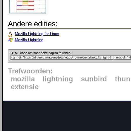
Andere edities:
Mozilla Lightning for Linux
Mozilla Lightning
HTML code om naar deze pagina te linken:
Trefwoorden:
mozilla
lightning
sunbird
thun
extensie