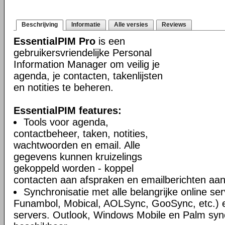
Beschrijving
Informatie
Alle versies
Reviews
EssentialPIM Pro
is een
gebruikersvriendelijke Personal
Information Manager om veilig je
agenda, je contacten, takenlijsten
en notities te beheren.
EssentialPIM features:
Tools voor agenda,
contactbeheer, taken, notities,
wachtwoorden en email. Alle
gegevens kunnen kruizelings
gekoppeld worden - koppel
contacten aan afspraken en emailberichten aan 
Synchronisatie met alle belangrijke online se
Funambol, Mobical, AOLSync, GooSync, etc.)
servers. Outlook, Windows Mobile en Palm syn