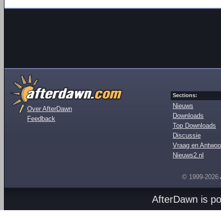
Sections:
Nieuws
Over AfterDawn
Downloads
Feedback
Top Downloads
Discussie
Vraag en Antwoo
Nieuws2.nl
© 1999-2026
AfterDawn is p