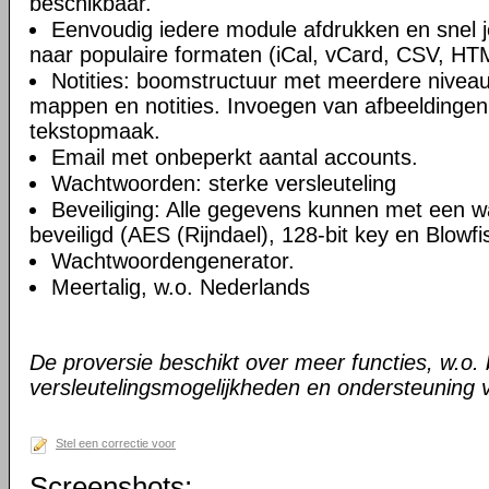
beschikbaar.
Eenvoudig iedere module afdrukken en snel 
naar populaire formaten (iCal, vCard, CSV, HT
Notities: boomstructuur met meerdere niveau
mappen en notities. Invoegen van afbeeldingen,
tekstopmaak.
Email met onbeperkt aantal accounts.
Wachtwoorden: sterke versleuteling
Beveiliging: Alle gegevens kunnen met een 
beveiligd (AES (Rijndael), 128-bit key en Blowfi
Wachtwoordengenerator.
Meertalig, w.o. Nederlands
De proversie beschikt over meer functies, w.o.
versleutelingsmogelijkheden en ondersteuning 
Stel een correctie voor
Screenshots: