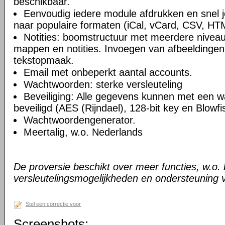
beschikbaar.
Eenvoudig iedere module afdrukken en snel 
naar populaire formaten (iCal, vCard, CSV, HT
Notities: boomstructuur met meerdere niveau
mappen en notities. Invoegen van afbeeldingen,
tekstopmaak.
Email met onbeperkt aantal accounts.
Wachtwoorden: sterke versleuteling
Beveiliging: Alle gegevens kunnen met een 
beveiligd (AES (Rijndael), 128-bit key en Blowfi
Wachtwoordengenerator.
Meertalig, w.o. Nederlands
De proversie beschikt over meer functies, w.o.
versleutelingsmogelijkheden en ondersteuning 
Stel een correctie voor
Screenshots: