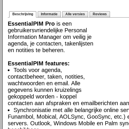
Beschrijving
Informatie
Alle versies
Reviews
EssentialPIM Pro
is een
gebruikersvriendelijke Personal
Information Manager om veilig je
agenda, je contacten, takenlijsten
en notities te beheren.
EssentialPIM features:
Tools voor agenda,
contactbeheer, taken, notities,
wachtwoorden en email. Alle
gegevens kunnen kruizelings
gekoppeld worden - koppel
contacten aan afspraken en emailberichten aan 
Synchronisatie met alle belangrijke online se
Funambol, Mobical, AOLSync, GooSync, etc.)
servers. Outlook, Windows Mobile en Palm syn