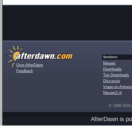
Sections:
Nieuws
Over AfterDawn
Downloads
Feedback
Top Downloads
Discussie
Vraag en Antwoo
Nieuws2.nl
© 1999-2026
AfterDawn is p