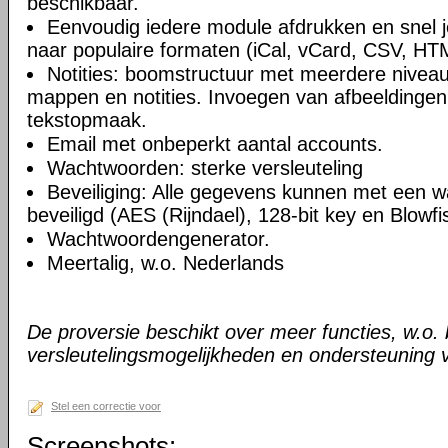
beschikbaar.
Eenvoudig iedere module afdrukken en snel 
naar populaire formaten (iCal, vCard, CSV, HT
Notities: boomstructuur met meerdere niveau
mappen en notities. Invoegen van afbeeldingen,
tekstopmaak.
Email met onbeperkt aantal accounts.
Wachtwoorden: sterke versleuteling
Beveiliging: Alle gegevens kunnen met een 
beveiligd (AES (Rijndael), 128-bit key en Blowfi
Wachtwoordengenerator.
Meertalig, w.o. Nederlands
De proversie beschikt over meer functies, w.o.
versleutelingsmogelijkheden en ondersteuning 
Stel een correctie voor
Screenshots: