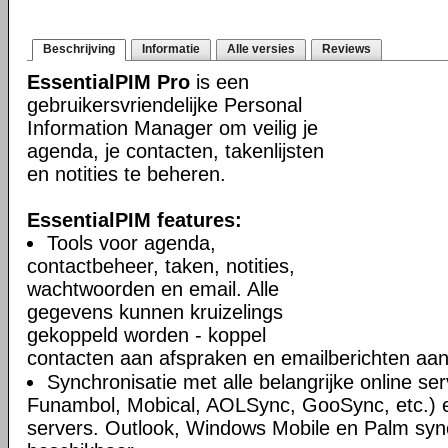
Beschrijving
Informatie
Alle versies
Reviews
EssentialPIM Pro
is een
gebruikersvriendelijke Personal
Information Manager om veilig je
agenda, je contacten, takenlijsten
en notities te beheren.
EssentialPIM features:
Tools voor agenda,
contactbeheer, taken, notities,
wachtwoorden en email. Alle
gegevens kunnen kruizelings
gekoppeld worden - koppel
contacten aan afspraken en emailberichten aan 
Synchronisatie met alle belangrijke online se
Funambol, Mobical, AOLSync, GooSync, etc.)
servers. Outlook, Windows Mobile en Palm syn