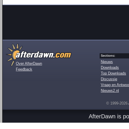
Sections:
Nieuws
Over AfterDawn
Downloads
Feedback
Top Downloads
Discussie
Vraag en Antwoo
Nieuws2.nl
© 1999-2026
AfterDawn is p