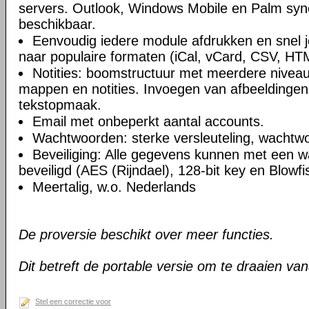
servers. Outlook, Windows Mobile en Palm syn
beschikbaar.
Eenvoudig iedere module afdrukken en snel 
naar populaire formaten (iCal, vCard, CSV, HT
Notities: boomstructuur met meerdere niveau
mappen en notities. Invoegen van afbeeldingen,
tekstopmaak.
Email met onbeperkt aantal accounts.
Wachtwoorden: sterke versleuteling, wachtw
Beveiliging: Alle gegevens kunnen met een 
beveiligd (AES (Rijndael), 128-bit key en Blowfi
Meertalig, w.o. Nederlands
De proversie beschikt over meer functies.
Dit betreft de portable versie om te draaien va
Stel een correctie voor