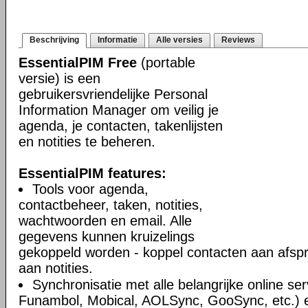
Beschrijving
Informatie
Alle versies
Reviews
EssentialPIM Free
(portable
versie) is een
gebruikersvriendelijke Personal
Information Manager om veilig je
agenda, je contacten, takenlijsten
en notities te beheren.
EssentialPIM features:
Tools voor agenda,
contactbeheer, taken, notities,
wachtwoorden en email. Alle
gegevens kunnen kruizelings
gekoppeld worden - koppel contacten aan afsp
aan notities.
Synchronisatie met alle belangrijke online se
Funambol, Mobical, AOLSync, GooSync, etc.)