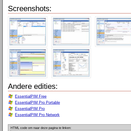
Screenshots:
Andere edities:
EssentialPIM Free
EssentialPIM Pro Portable
EssentialPIM Pro
EssentialPIM Pro Network
HTML code om naar deze pagina te linken: