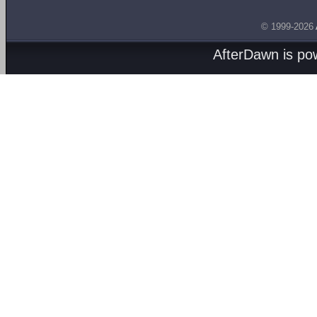
© 1999-2026
AfterDawn is p