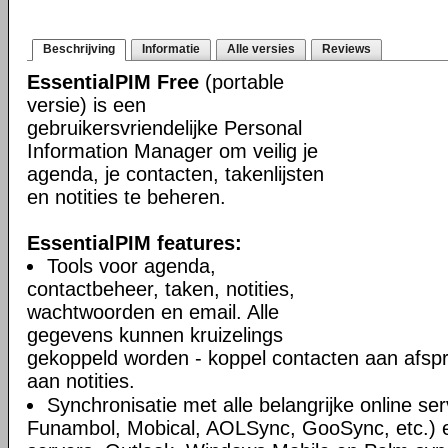
Beschrijving
Informatie
Alle versies
Reviews
EssentialPIM Free
(portable
versie) is een
gebruikersvriendelijke Personal
Information Manager om veilig je
agenda, je contacten, takenlijsten
en notities te beheren.
EssentialPIM features:
Tools voor agenda,
contactbeheer, taken, notities,
wachtwoorden en email. Alle
gegevens kunnen kruizelings
gekoppeld worden - koppel contacten aan afsp
aan notities.
Synchronisatie met alle belangrijke online se
Funambol, Mobical, AOLSync, GooSync, etc.)