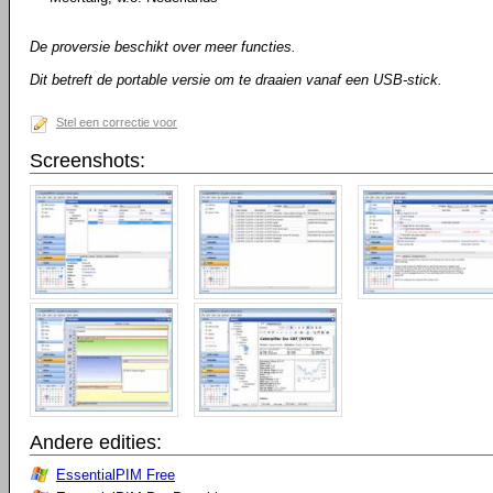
De proversie beschikt over meer functies.
Dit betreft de portable versie om te draaien vanaf een USB-stick.
Stel een correctie voor
Screenshots:
Andere edities:
EssentialPIM Free