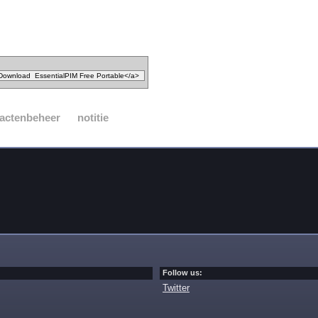
actenbeheer
notitie
Follow us:
Twitter