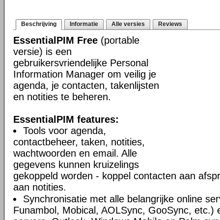
Beschrijving
Informatie
Alle versies
Reviews
EssentialPIM Free
(portable
versie) is een
gebruikersvriendelijke Personal
Information Manager om veilig je
agenda, je contacten, takenlijsten
en notities te beheren.
EssentialPIM features:
Tools voor agenda,
contactbeheer, taken, notities,
wachtwoorden en email. Alle
gegevens kunnen kruizelings
gekoppeld worden - koppel contacten aan afsp
aan notities.
Synchronisatie met alle belangrijke online se
Funambol, Mobical, AOLSync, GooSync, etc.)