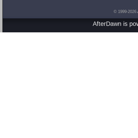
© 1999-2026
AfterDawn is p