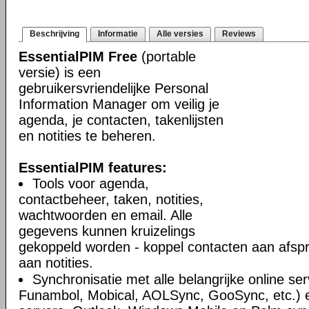
Beschrijving
Informatie
Alle versies
Reviews
EssentialPIM Free
(portable
versie) is een
gebruikersvriendelijke Personal
Information Manager om veilig je
agenda, je contacten, takenlijsten
en notities te beheren.
EssentialPIM features:
Tools voor agenda,
contactbeheer, taken, notities,
wachtwoorden en email. Alle
gegevens kunnen kruizelings
gekoppeld worden - koppel contacten aan afsp
aan notities.
Synchronisatie met alle belangrijke online se
Funambol, Mobical, AOLSync, GooSync, etc.)