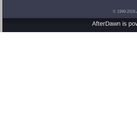
© 1999-2026
AfterDawn is p