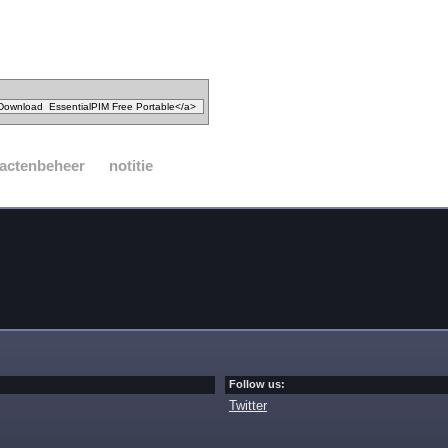
actenbeheer
notitie
Follow us:
Twitter