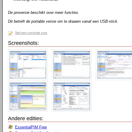
De proversie beschikt over meer functies.
Dit betreft de portable versie om te draaien vanaf een USB-stick.
Stel een correctie voor
Screenshots:
Andere edities:
EssentialPIM Free