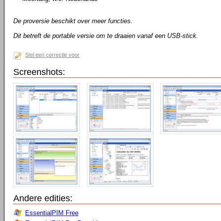
De proversie beschikt over meer functies.
Dit betreft de portable versie om te draaien vanaf een USB-stick.
Stel een correctie voor
Screenshots:
Andere edities:
EssentialPIM Free