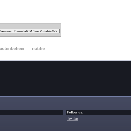
actenbeheer
notitie
Follow us:
Twitter