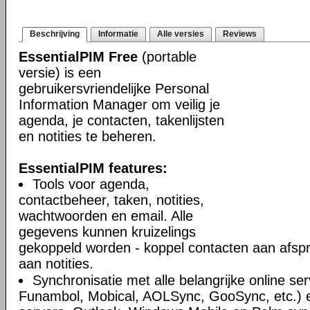
Beschrijving
Informatie
Alle versies
Reviews
EssentialPIM Free
(portable
versie) is een
gebruikersvriendelijke Personal
Information Manager om veilig je
agenda, je contacten, takenlijsten
en notities te beheren.
EssentialPIM features:
Tools voor agenda,
contactbeheer, taken, notities,
wachtwoorden en email. Alle
gegevens kunnen kruizelings
gekoppeld worden - koppel contacten aan afsp
aan notities.
Synchronisatie met alle belangrijke online se
Funambol, Mobical, AOLSync, GooSync, etc.)