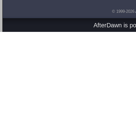
© 1999-2026
AfterDawn is p