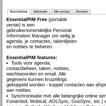
Beschrijving
Informatie
Alle versies
Reviews
EssentialPIM Free
(portable
versie) is een
gebruikersvriendelijke Personal
Information Manager om veilig je
agenda, je contacten, takenlijsten
en notities te beheren.
EssentialPIM features:
Tools voor agenda,
contactbeheer, taken, notities,
wachtwoorden en email. Alle
gegevens kunnen kruizelings
gekoppeld worden - koppel contacten aan afsp
aan notities.
Synchronisatie met alle belangrijke online se
Funambol, Mobical, AOLSync, GooSync, etc.)