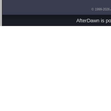
© 1999-2026
AfterDawn is p