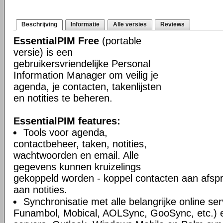
Beschrijving
Informatie
Alle versies
Reviews
EssentialPIM Free
(portable
versie) is een
gebruikersvriendelijke Personal
Information Manager om veilig je
agenda, je contacten, takenlijsten
en notities te beheren.
EssentialPIM features:
Tools voor agenda,
contactbeheer, taken, notities,
wachtwoorden en email. Alle
gegevens kunnen kruizelings
gekoppeld worden - koppel contacten aan afsp
aan notities.
Synchronisatie met alle belangrijke online se
Funambol, Mobical, AOLSync, GooSync, etc.)