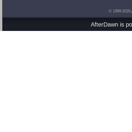
© 1999-2026
AfterDawn is p