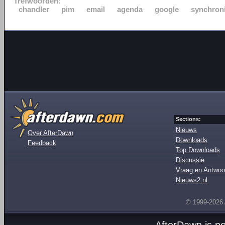
Trefwoorden:
chandler
pim
email
agenda
google
synchroni
Sections:
Nieuws
Over AfterDawn
Downloads
Feedback
Top Downloads
Discussie
Vraag en Antwoo
Nieuws2.nl
© 1999-2026
AfterDawn is p