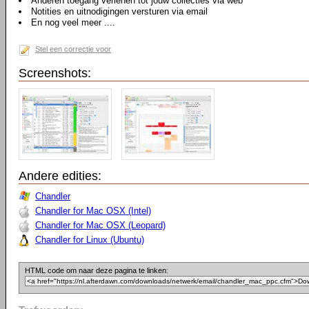
Anderen toegang verlenen tot jouw collecties via web
Notities en uitnodigingen versturen via email
En nog veel meer ....
Stel een correctie voor
Screenshots:
Andere edities:
Chandler
Chandler for Mac OSX (Intel)
Chandler for Mac OSX (Leopard)
Chandler for Linux (Ubuntu)
HTML code om naar deze pagina te linken: