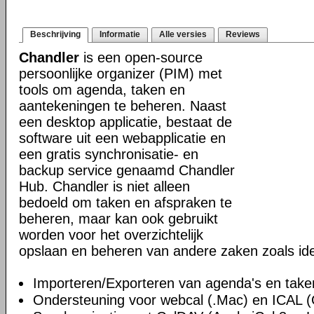
Beschrijving
Informatie
Alle versies
Reviews
Chandler
is een open-source
persoonlijke organizer (PIM) met
tools om agenda, taken en
aantekeningen te beheren. Naast
een desktop applicatie, bestaat de
software uit een webapplicatie en
een gratis synchronisatie- en
backup service genaamd Chandler
Hub. Chandler is niet alleen
bedoeld om taken en afspraken te
beheren, maar kan ook gebruikt
worden voor het overzichtelijk
opslaan en beheren van andere zaken zoals id
Importeren/Exporteren van agenda's en take
Ondersteuning voor webcal (.Mac) en ICAL 