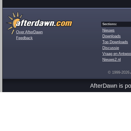
Sections:
Nieuws
Over AfterDawn
Downloads
Feedback
Top Downloads
Discussie
Vraag en Antwoo
Nieuws2.nl
© 1999-2026
AfterDawn is p