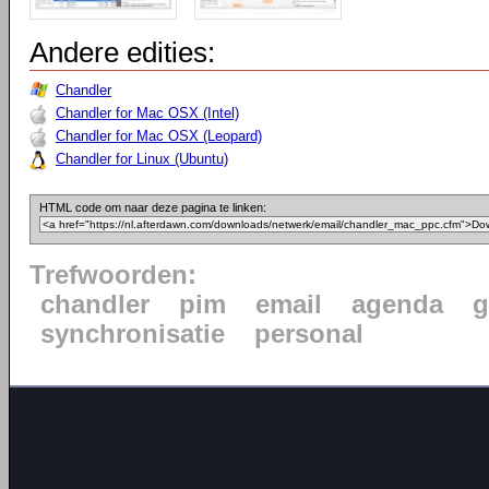
Andere edities:
Chandler
Chandler for Mac OSX (Intel)
Chandler for Mac OSX (Leopard)
Chandler for Linux (Ubuntu)
HTML code om naar deze pagina te linken:
Trefwoorden:
chandler
pim
email
agenda
g
synchronisatie
personal