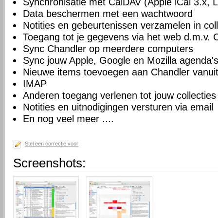
Synchronisatie met CalDAV (Apple iCal 3.x, L
Data beschermen met een wachtwoord
Notities en gebeurtenissen verzamelen in coll
Toegang tot je gegevens via het web d.m.v.
Sync Chandler op meerdere computers
Sync jouw Apple, Google en Mozilla agenda'
Nieuwe items toevoegen aan Chandler vanuit
IMAP
Anderen toegang verlenen tot jouw collecties
Notities en uitnodigingen versturen via email
En nog veel meer ....
Stel een correctie voor
Screenshots: