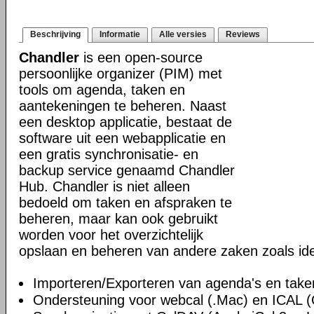
Beschrijving
Informatie
Alle versies
Reviews
Chandler
is een open-source
persoonlijke organizer (PIM) met
tools om agenda, taken en
aantekeningen te beheren. Naast
een desktop applicatie, bestaat de
software uit een webapplicatie en
een gratis synchronisatie- en
backup service genaamd Chandler
Hub. Chandler is niet alleen
bedoeld om taken en afspraken te
beheren, maar kan ook gebruikt
worden voor het overzichtelijk
opslaan en beheren van andere zaken zoals id
Importeren/Exporteren van agenda's en take
Ondersteuning voor webcal (.Mac) en ICAL 