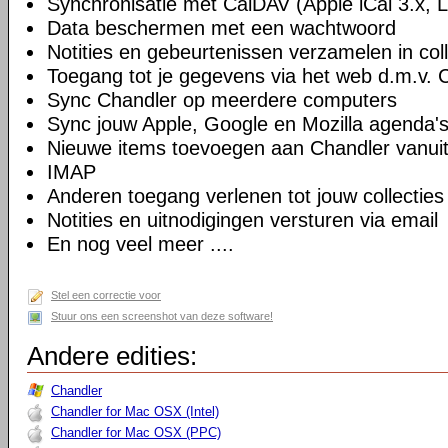
Synchronisatie met CalDAV (Apple iCal 3.x, L
Data beschermen met een wachtwoord
Notities en gebeurtenissen verzamelen in coll
Toegang tot je gegevens via het web d.m.v.
Sync Chandler op meerdere computers
Sync jouw Apple, Google en Mozilla agenda'
Nieuwe items toevoegen aan Chandler vanuit
IMAP
Anderen toegang verlenen tot jouw collecties
Notities en uitnodigingen versturen via email
En nog veel meer ....
Stel een correctie voor
Stuur ons een screenshot van deze software!
Andere edities:
Chandler
Chandler for Mac OSX (Intel)
Chandler for Mac OSX (PPC)