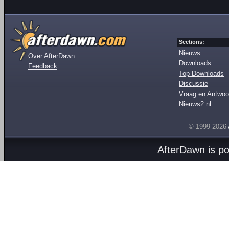
Sections:
Nieuws
Over AfterDawn
Downloads
Feedback
Top Downloads
Discussie
Vraag en Antwoo
Nieuws2.nl
© 1999-2026
AfterDawn is p