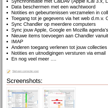
Synchronisatie met CalDAV (Apple iCal 3.x, L
Data beschermen met een wachtwoord
Notities en gebeurtenissen verzamelen in coll
Toegang tot je gegevens via het web d.m.v.
Sync Chandler op meerdere computers
Sync jouw Apple, Google en Mozilla agenda'
Nieuwe items toevoegen aan Chandler vanuit
IMAP
Anderen toegang verlenen tot jouw collecties
Notities en uitnodigingen versturen via email
En nog veel meer ....
Stel een correctie voor
Screenshots: