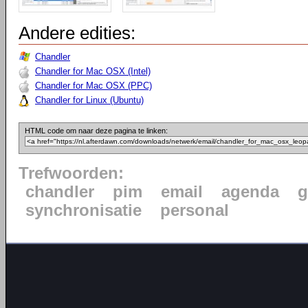
Andere edities:
Chandler
Chandler for Mac OSX (Intel)
Chandler for Mac OSX (PPC)
Chandler for Linux (Ubuntu)
HTML code om naar deze pagina te linken:
Trefwoorden:
chandler
pim
email
agenda
g
synchronisatie
personal