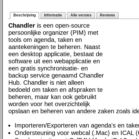
Beschrijving
Informatie
Alle versies
Reviews
Chandler
is een open-source
persoonlijke organizer (PIM) met
tools om agenda, taken en
aantekeningen te beheren. Naast
een desktop applicatie, bestaat de
software uit een webapplicatie en
een gratis synchronisatie- en
backup service genaamd Chandler
Hub. Chandler is niet alleen
bedoeld om taken en afspraken te
beheren, maar kan ook gebruikt
worden voor het overzichtelijk
opslaan en beheren van andere zaken zoals id
Importeren/Exporteren van agenda's en take
Ondersteuning voor webcal (.Mac) en ICAL 