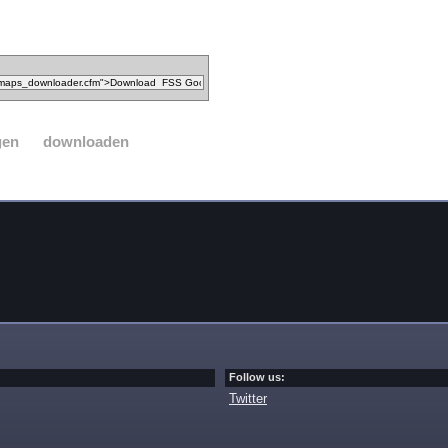
gen
downloaden
Follow us:
Twitter