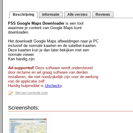
Beschrijving
Informatie
Alle versies
Reviews
FSS Google Maps Downloader
is een tool
waarmee je content van Google Maps kunt
downloaden.
Het downloadt Google Maps afbeeldingen naar je PC
inclusief de normale kaarten en de satelliet-kaarten.
Deze kaarten kun je dan later bekijken met een
normale viewer.
Kan handig zijn.
Ad-supported!
Deze software wordt ondersteund
door reclame en wil graag software van derden
installeren, die niet noodzakelijk zijn voor de werking
van de applicatie zelf.
Handig hulpmiddel is
Unchecky
.
Stel een correctie voor
Screenshots: